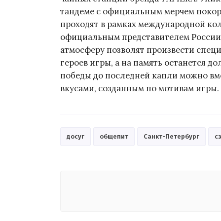
тандеме с официальным мерчем покор
проходят в рамках международной кол
официальным представителем России 
атмосферу позволят произвести спец
героев игры, а на память останется 
победы до последней капли можно в
вкусами, созданным по мотивам игры.
досуг
общепит
Санкт-Петербург
с