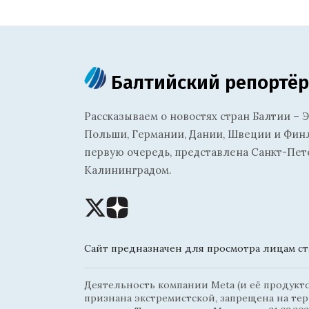
Балтийский репортёр
Рассказываем о новостях стран Балтии – Э
Польши, Германии, Дании, Швеции и Финля
первую очередь, представлена Санкт-Пет
Калининградом.
Сайт предназначен для просмотра лицам ста
Деятельность компании Meta (и её продуктов
признана экстремистской, запрещена на те