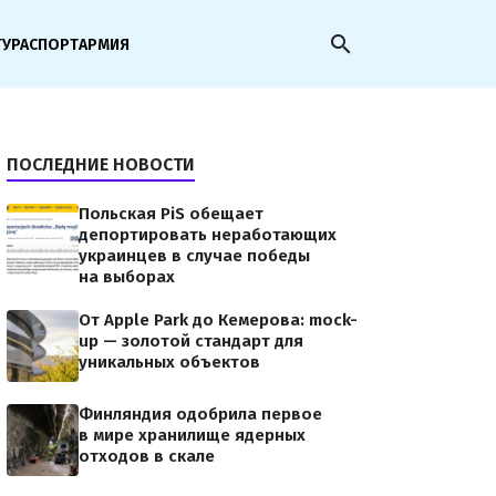
search
ТУРА
СПОРТ
АРМИЯ
ПОСЛЕДНИЕ НОВОСТИ
Польская PiS обещает
депортировать неработающих
украинцев в случае победы
на выборах
От Apple Park до Кемерова: mock-
up — золотой стандарт для
уникальных объектов
Финляндия одобрила первое
в мире хранилище ядерных
отходов в скале