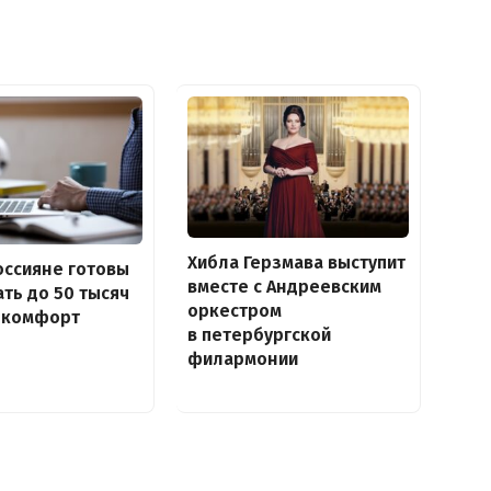
Хибла Герзмава выступит
оссияне готовы
вместе с Андреевским
ть до 50 тысяч
оркестром
в комфорт
в петербургской
филармонии