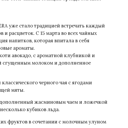
ERA уже стало традицией встречать каждый
 и расцветок. С 15 марта во всех чайных
ия напитков, которая впитала в себя
товые ароматы.
коти авокадо, с ароматной клубникой и
й сгущенным молоком и дополненное
 классического черного чая с ягодами
ющей мяты.
а, дополненный жасминовым чаем и ложечкой
 несколько кубиков льда.
ских фруктов в сочетании с молочным улуном