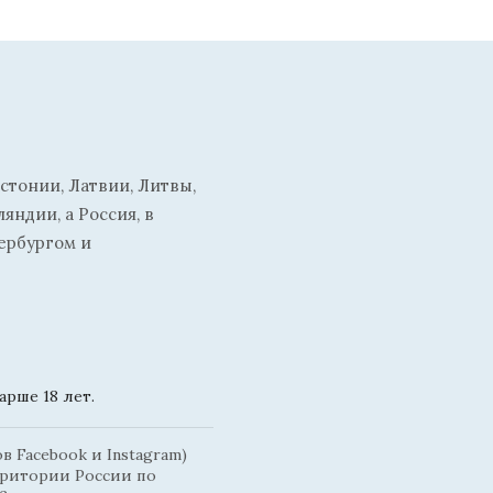
стонии, Латвии, Литвы,
ндии, а Россия, в
ербургом и
рше 18 лет.
 Facebook и Instagram)
рритории России по