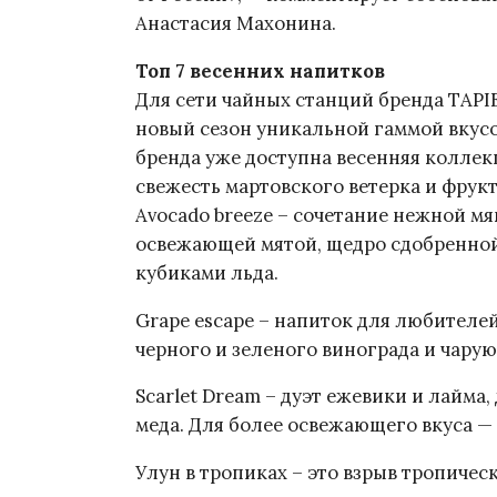
Анастасия Махонина.
Топ 7 весенних напитков
Для сети чайных станций бренда TAPI
новый сезон уникальной гаммой вкусов
бренда уже доступна весенняя коллекц
свежесть мартовского ветерка и фрук
Avocado breeze – сочетание нежной мя
освежающей мятой, щедро сдобренно
кубиками льда.
Grape escape – напиток для любителей
черного и зеленого винограда и чару
Scarlet Dream – дуэт ежевики и лайм
меда. Для более освежающего вкуса —
Улун в тропиках – это взрыв тропиче