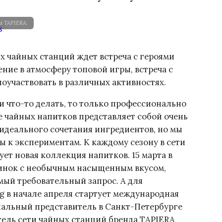
а TAPIERA.
ых чайных станций ждет встреча с героями
ение в атмосферу топовой игры, встреча с
участвовать в различных активностях.
и что-то делать, то только профессионально
е чайных напитков представляет собой очень
 идеального сочетания ингредиентов, но мы
ы к экспериментам. К каждому сезону в сети
ет новая коллекция напитков. 15 марта в
инок с необычным насыщенным вкусом,
мый требовательный запрос. А для
g в начале апреля стартует международная
иальный представитель в Санкт-Петербурге
тель сети чайных станций бренда TAPIERA