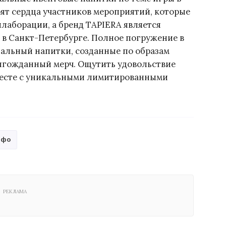
ят сердца участников мероприятий, которые
лаборации, а бренд TAPIERA является
в Санкт-Петербурге. Полное погружение в
иальный напитки, созданные по образам
долгожданный мерч. Ощутить удовольствие
месте с уникальными лимитированными
зфо
РЕКЛАМА