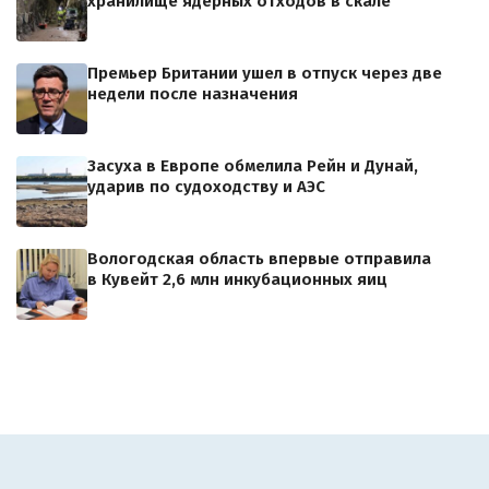
хранилище ядерных отходов в скале
Премьер Британии ушел в отпуск через две
недели после назначения
Засуха в Европе обмелила Рейн и Дунай,
ударив по судоходству и АЭС
Вологодская область впервые отправила
в Кувейт 2,6 млн инкубационных яиц