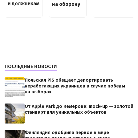
и должникам
на оборону
ПОСЛЕДНИЕ НОВОСТИ
Польская PiS обещает депортировать
неработающих украинцев в случае победы
на выборах
От Apple Park до Кемерова: mock-up — золотой
стандарт для уникальных объектов
Финляндия одобрила первое в мире