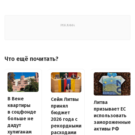
РЕКЛАМА
Что ещё почитать?
В Вене
Сейм Литвы
Литва
квартиры
принял
призывает ЕС
в соцфонде
бюджет
использовать
больше не
2026 года с
замороженные
дадут
рекордными
активы РФ
хулиганам
расходами