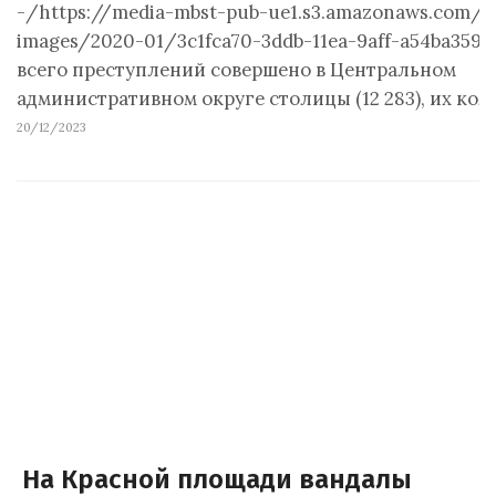
-/https://media-mbst-pub-ue1.s3.amazonaws.com/c
images/2020-01/3c1fca70-3ddb-11ea-9aff-a54ba359
всего преступлений совершено в Центральном
административном округе столицы (12 283), их ко
20/12/2023
На Красной площади вандалы