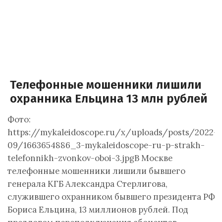
Телефонные мошенники лишили
охранника Ельцина 13 млн рублей
Фото:
https://mykaleidoscope.ru/x/uploads/posts/2022-
09/1663654886_3-mykaleidoscope-ru-p-strakh-
telefonnikh-zvonkov-oboi-3.jpgВ Москве
телефонные мошенники лишили бывшего
генерала КГБ Александра Стерлигова,
служившего охранником бывшего президента РФ
Бориса Ельцина, 13 миллионов рублей. Под