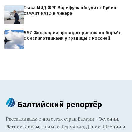
Глава МИД ФРГ Вадефуль обсудит с Рубио
саммит НАТО в Анкаре
ВВС Финляндии проводят учения по борьбе
с беспилотниками у границы с Россией
Балтийский репортёр
Рассказываем о новостях стран Балтии – Эстонии,
Латвии, Литвы, Польши, Германии, Дании, Швеции и