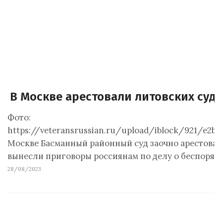
В Москве арестовали литовских суд
Фото:
https://veteransrussian.ru/upload/iblock/921/e2
Москве Басманный районный суд заочно арестовал 
вынесли приговоры россиянам по делу о беспорядка
28/08/2023