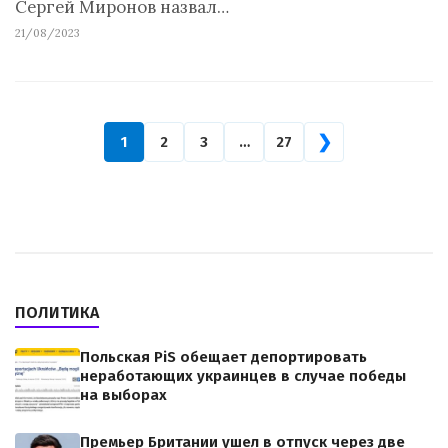
Сергей Миронов назвал…
21/08/2023
❯
1
2
3
…
27
ПОЛИТИКА
Польская PiS обещает депортировать
неработающих украинцев в случае победы
на выборах
Премьер Британии ушел в отпуск через две