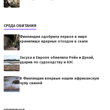
СРЕДА ОБИТАНИЯ
Финляндия одобрила первое в мире
хранилище ядерных отходов в скале
Засуха в Европе обмелила Рейн и Дунай,
ударив по судоходству и АЭС
В Финляндии впервые нашли африканскую
чуму свиней