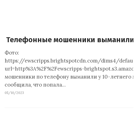
Телефонные мошенники выманили у 
Фото:
https://ewscripps.brightspotcdn.com/dims4/defaul
url=http%3A%2F%2Fewscripps-brightspot.s3.amazo
мошенники по телефону выманили у 10-летнего мал
сообщила, что попала…
05/10/2023