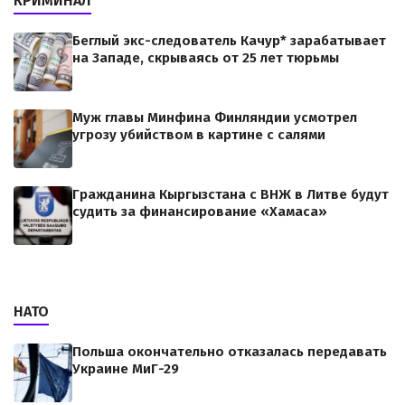
КРИМИНАЛ
Беглый экс-следователь Качур* зарабатывает
на Западе, скрываясь от 25 лет тюрьмы
Муж главы Минфина Финляндии усмотрел
угрозу убийством в картине с салями
Гражданина Кыргызстана с ВНЖ в Литве будут
судить за финансирование «Хамаса»
НАТО
Польша окончательно отказалась передавать
Украине МиГ-29