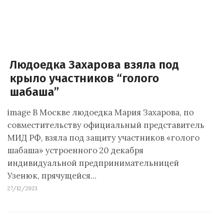
Людоедка Захарова взяла под
крыло участников “голого
шабаша”
image В Москве людоедка Мария Захарова, по
совместительству официальный представитель
МИД РФ, взяла под защиту участников «голого
шабаша» устроенного 20 декабря
индивидуальной предпринимательницей
Узенюк, прячущейся…
27/12/2023