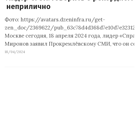
неприлично
Фото: https://avatars.dzeninfra.ru/get-
zen_doc/2369622/pub_63c78d4d368d7e10d7e32312_
Москве сегодня, 18 апреля 2024 года, лидер «Спра
Миронов заявил Прокремлёвскому СМИ, что он сом
18/04/2024