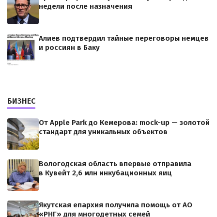
недели после назначения
Алиев подтвердил тайные переговоры немцев
и россиян в Баку
БИЗНЕС
От Apple Park до Кемерова: mock-up — золотой
стандарт для уникальных объектов
Вологодская область впервые отправила
в Кувейт 2,6 млн инкубационных яиц
Якутская епархия получила помощь от АО
«РНГ» для многодетных семей