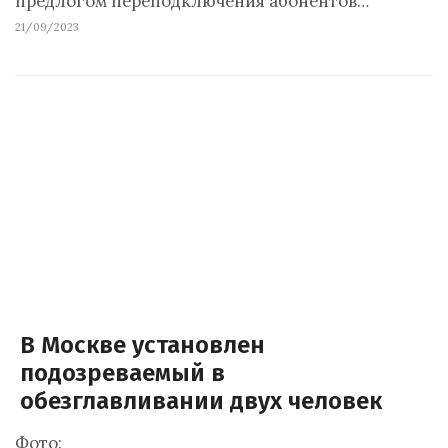
предлогом переподключения абонентов…
21/09/2023
В Москве установлен
подозреваемый в
обезглавливании двух человек
Фото: