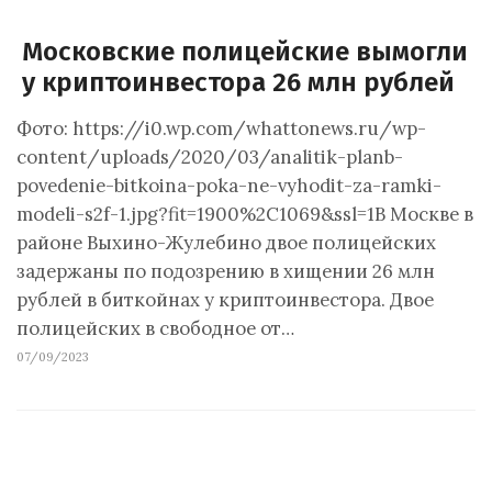
Московские полицейские вымогли
у криптоинвестора 26 млн рублей
Фото: https://i0.wp.com/whattonews.ru/wp-
content/uploads/2020/03/analitik-planb-
povedenie-bitkoina-poka-ne-vyhodit-za-ramki-
modeli-s2f-1.jpg?fit=1900%2C1069&ssl=1В Москве в
районе Выхино-Жулебино двое полицейских
задержаны по подозрению в хищении 26 млн
рублей в биткойнах у криптоинвестора. Двое
полицейских в свободное от…
07/09/2023