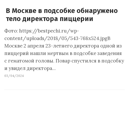
В Москве в подсобке обнаружено
тело директора пиццерии
Фото: https://bestpechi.ru/wp-
content/uploads/2018/05/543-768x524.jpgВ
Москве 2 апреля 23-летнего директора одной из
пиццерий нашли мертвым в подсобке заведения
с гематомой головы. Повар спустился в подсобку
и увидел директора…
03/04/2024