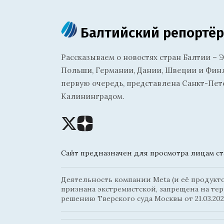
Балтийский репортёр
Рассказываем о новостях стран Балтии – Э
Польши, Германии, Дании, Швеции и Финля
первую очередь, представлена Санкт-Пет
Калининградом.
Сайт предназначен для просмотра лицам ста
Деятельность компании Meta (и её продуктов
признана экстремистской, запрещена на те
решению Тверского суда Москвы от 21.03.202