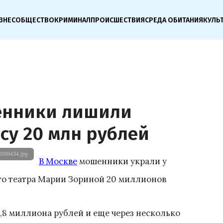
ЗНЕС
ОБЩЕСТВО
КРИМИНАЛ
ПРОИСШЕСТВИЯ
СРЕДА ОБИТАНИЯ
КУЛЬ
енники лишили
су 20 млн рублей
199434.jpg
В Москве
мошенники украли у
о театра Марии Зориной 20 миллионов
8 миллиона рублей и еще через несколько