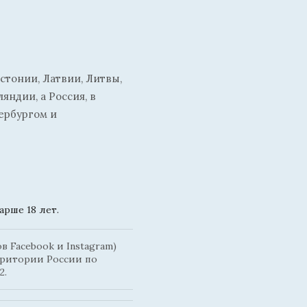
стонии, Латвии, Литвы,
ндии, а Россия, в
ербургом и
рше 18 лет.
 Facebook и Instagram)
рритории России по
2.