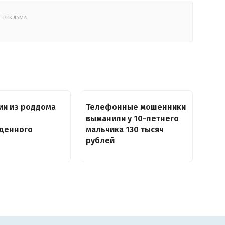
РЕКЛАМА
ии из роддома
Телефонные мошенники
выманили у 10-летнего
денного
мальчика 130 тысяч
рублей