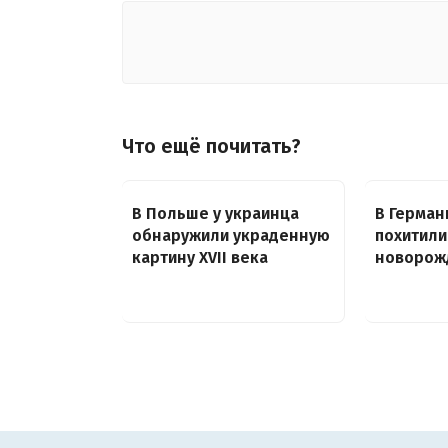
Что ещё почитать?
В Польше у украинца
В Герман
обнаружили украденную
похитили
картину XVII века
новорож