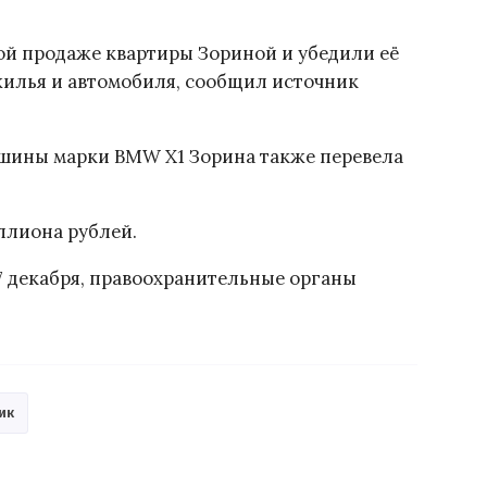
ой продаже квартиры Зориной и убедили её
жилья и автомобиля, сообщил источник
шины марки BMW X1 Зорина также перевела
ллиона рублей.
7 декабря, правоохранительные органы
ик