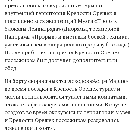
предлагались экскурсионные туры по
внутренней территории Крепости Орешек и
посещение всех экспозиций Музея «Прорыв
блокады Ленинграда» (Диорамы, трехмерной
Панорамы «Прорыв» и выставки боевой техники,
участвовавшей в операциях по прорыву блокады).
После прибытия на причал Крепости Орешек
пассажирам был доступен дополнительный
обед.
На борту скоростных теплоходов «Астра Марин»
во время поездки в Крепость Орешек туристы
могли воспользоваться туалетными комнатами,
а также кафе с закусками и напитками. В случае
осадков во время экскурсий на территории Музея
и Крепости Орешек пассажирам раздавались
дождевики и зонты.