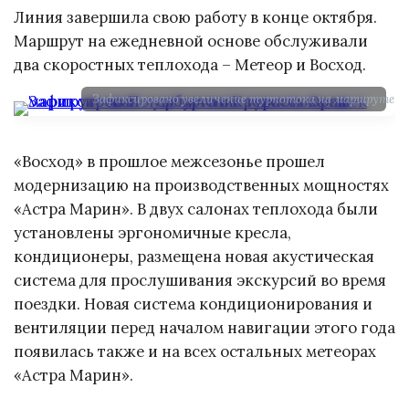
Линия завершила свою работу в конце октября.
Маршрут на ежедневной основе обслуживали
два скоростных теплохода – Метеор и Восход.
Зафиксировано увеличение турпотока на маршруте из
«Восход» в прошлое межсезонье прошел
модернизацию на производственных мощностях
«Астра Марин». В двух салонах теплохода были
установлены эргономичные кресла,
кондиционеры, размещена новая акустическая
система для прослушивания экскурсий во время
поездки. Новая система кондиционирования и
вентиляции перед началом навигации этого года
появилась также и на всех остальных метеорах
«Астра Марин».