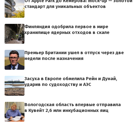
От Apple Park до Кемерова: mock-up — золотой
стандарт для уникальных объектов
Финляндия одобрила первое в мире
хранилище ядерных отходов в скале
Премьер Британии ушел в отпуск через две
недели после назначения
Засуха в Европе обмелила Рейн и Дунай,
ударив по судоходству и АЭС
Вологодская область впервые отправила
в Кувейт 2,6 млн инкубационных яиц