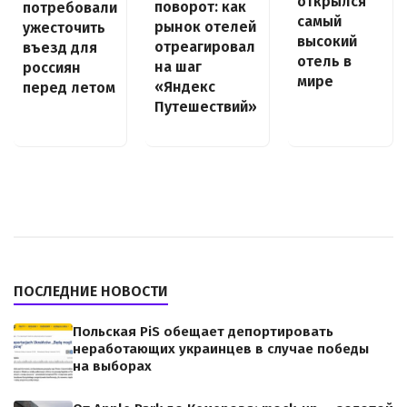
открылся
поворот: как
потребовали
самый
рынок отелей
ужесточить
высокий
отреагировал
въезд для
отель в
на шаг
россиян
мире
«Яндекс
перед летом
Путешествий»
ПОСЛЕДНИЕ НОВОСТИ
Польская PiS обещает депортировать
неработающих украинцев в случае победы
на выборах