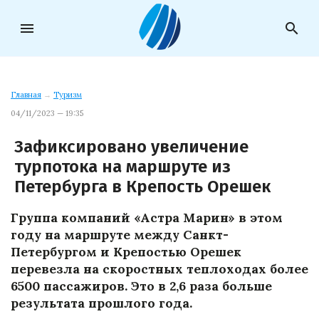
menu
search
Главная
→
Туризм
04/11/2023 — 19:35
Зафиксировано увеличение
турпотока на маршруте из
Петербурга в Крепость Орешек
Группа компаний «Астра Марин» в этом
году на маршруте между Санкт-
Петербургом и Крепостью Орешек
перевезла на скоростных теплоходах более
6500 пассажиров. Это в 2,6 раза больше
результата прошлого года.