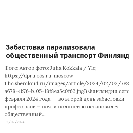
Забастовка парализовала
общественный транспорт Финлянд
Фото: Автор фото: Juha Kokkala / Yle;
https://dpru.obs.ru-moscow-
1.hc.sbercloud.ru/images/article/2024/02/02/7e82
a678-4b76-b105-18f8ea5c0f62.jpgВ Финляндии сегод
февраля 2024 года, — во второй день забастовки
профсоюзов — почти полностью остановился
общественный…
02/02/2024