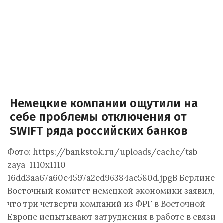
Немецкие компании ощутили на
себе проблемы отключения от
SWIFT ряда российских банков
Фото: https://bankstok.ru/uploads/cache/tsb-
zaya-1110x1110-
16dd3aa67a60c4597a2ed96384ae580d.jpgВ Берлине
Восточный комитет немецкой экономики заявил,
что три четверти компаний из ФРГ в Восточной
Европе испытывают затруднения в работе в связи