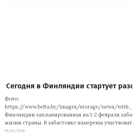
Сегодня в Финляндии стартует разо
Фото:
https://www.belta.by/images/storage/news/with_a
Финляндии запланированная на 1-2 февраля забас
жизни страны. В забастовке намерены участвовать 
01/02/2024