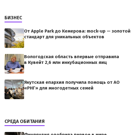
БИЗНЕС
От Apple Park до Кемерова: mock-up — золотой
стандарт для уникальных объектов
Вологодская область впервые отправила
в Кувейт 2,6 млн инкубационных яиц
Якутская епархия получила помощь от АО
«РНГ» для многодетных семей
СРЕДА ОБИТАНИЯ
Финляндия одобрила первое в мире