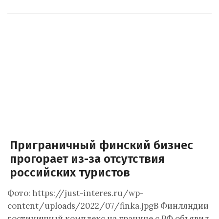
Приграничный финский бизнес
прогорает из-за отсутствия
российских туристов
Фото: https://just-interes.ru/wp-
content/uploads/2022/07/finka.jpgВ Финляндии
гостиничный комплекс на границе с РФ объявил