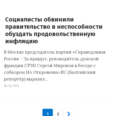
Социалисты обвинили
правительство в неспособности
обуздать продовольственную
инфляцию
В Москве председатель партии «Справедливая
Россия – За правду», руководитель думской
фракции СРЗП Сергей Миронов в беседе с
собкором ИА Откровенно RU (Балтийский
репортёр) выразил…
18/11/2021
❯
1
2