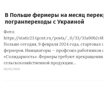
В Польше фермеры на месяц перек
погранпереходы с Украиной
Фото:
https://static23.tgcnt.ru/posts/_0/33/33a90b2c6b
Польше сегодня, 9 февраля 2024 года, стартовал 
фермеров. Инициаторы — профсоюз работников се
«Солидарность». Фермеры требуют прекращения 
сельскохозяйственной продукции…
09/02/2024