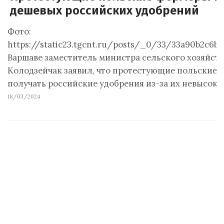
дешевых российских удобрений
Фото:
https://static23.tgcnt.ru/posts/_0/33/33a90b2c6b
Варшаве заместитель министра сельского хозяйст
Колодзейчак заявил, что протестующие польские
получать российские удобрения из-за их невысоко
18/03/2024