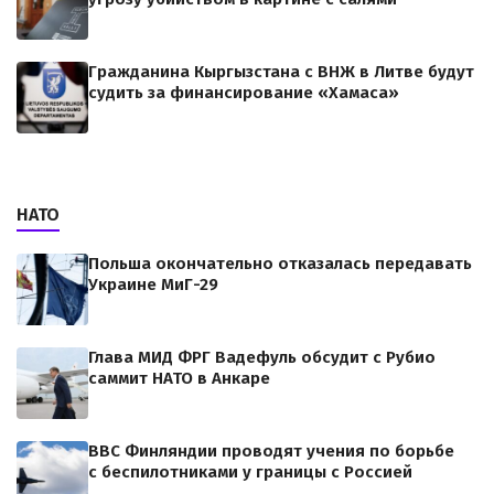
Гражданина Кыргызстана с ВНЖ в Литве будут
судить за финансирование «Хамаса»
НАТО
Польша окончательно отказалась передавать
Украине МиГ-29
Глава МИД ФРГ Вадефуль обсудит с Рубио
саммит НАТО в Анкаре
ВВС Финляндии проводят учения по борьбе
с беспилотниками у границы с Россией