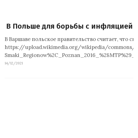
В Польше для борьбы с инфляцией 
В Варшаве польское правительство считает, что 
https://upload.wikimedia.org/wikipedia/common
Smaki_Regionow%2C_Poznan_2016_%28MTP%29_%28p
14/12/2021