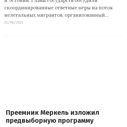
и Эстонии. Главы государств обсудили
скоординированные ответные меры на поток
нелегальных мигрантов, организованный…
23/08/2021
Преемник Меркель изложил
предвыборную программу