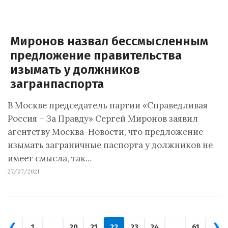
Миронов назвал бессмысленным
предложение правительства
изымать у должников
загранпаспорта
В Москве председатель партии «Справедливая
Россия – За Правду» Сергей Миронов заявил
агентству Москва-Новости, что предложение
изымать заграничные паспорта у должников не
имеет смысла, так…
27/07/2021
❮
❯
1
…
20
21
22
23
24
…
61