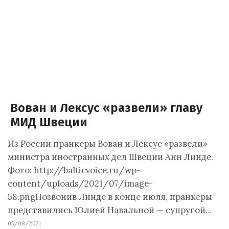
Вован и Лексус «развели» главу
МИД Швеции
Из России пранкеры Вован и Лексус «развели»
министра иностранных дел Швеции Анн Линде.
Фото: http://balticvoice.ru/wp-
content/uploads/2021/07/image-
58.pngПозвонив Линде в конце июля, пранкеры
представились Юлией Навальной — супругой…
05/08/2021