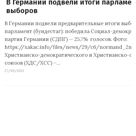
В Германии подвели итоги парламен
выборов
В Германии подвели предварительные итоги выбор
парламент (бундестаг): победила Социал-демокра
партия Германии (СДПГ) — 25,7% голосов. Фото:
https://xakac.info/files/news/29/c6/normand_2no
Христианско-демократического и Христианско-с
союзов (ХДС/ХСС) –…
27/09/2021