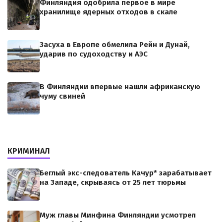
Финляндия одобрила первое в мире
хранилище ядерных отходов в скале
Засуха в Европе обмелила Рейн и Дунай,
ударив по судоходству и АЭС
В Финляндии впервые нашли африканскую
чуму свиней
КРИМИНАЛ
Беглый экс-следователь Качур* зарабатывает
на Западе, скрываясь от 25 лет тюрьмы
Муж главы Минфина Финляндии усмотрел