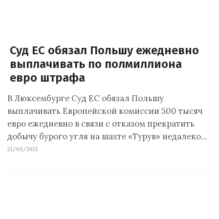
Суд ЕС обязал Польшу ежедневно
выплачивать по полмиллиона
евро штрафа
В Люксембурге Суд ЕС обязал Польшу
выплачивать Европейской комиссии 500 тысяч
евро ежедневно в связи с отказом прекратить
добычу бурого угля на шахте «Турув» недалеко…
21/09/2021