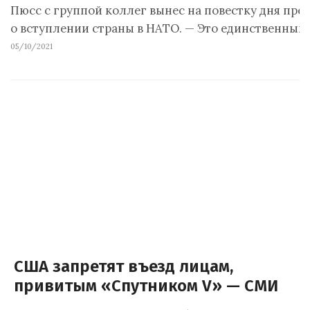
Пюсс с группой коллег вынес на повестку дня пр
о вступлении страны в НАТО. — Это единственный
05/10/2021
США запретят въезд лицам,
привитым «Спутником V» — СМИ