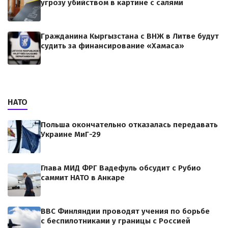
угрозу убийством в картине с салями
Гражданина Кыргызстана с ВНЖ в Литве будут
судить за финансирование «Хамаса»
НАТО
Польша окончательно отказалась передавать
Украине МиГ-29
Глава МИД ФРГ Вадефуль обсудит с Рубио
саммит НАТО в Анкаре
ВВС Финляндии проводят учения по борьбе
с беспилотниками у границы с Россией