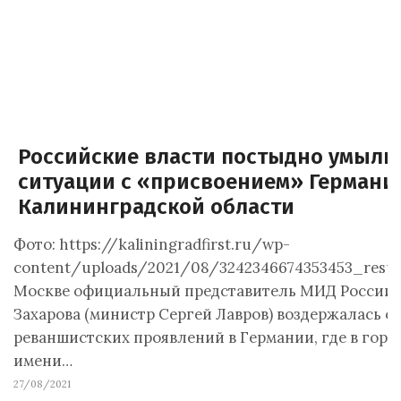
Российские власти постыдно умыли
ситуации с «присвоением» Германи
Калининградской области
Фото: https://kaliningradfirst.ru/wp-
content/uploads/2021/08/3242346674353453_resul
Москве официальный представитель МИД России
Захарова (министр Сергей Лавров) воздержалась о
реваншистских проявлений в Германии, где в город
имени…
27/08/2021