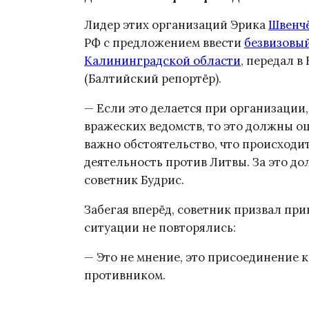
Лидер этих организаций Эрика
Швенчё
РФ с предложением ввести
безвизовы
Калининградской области
, передал 
(Балтийский репортёр).
— Если это делается при организации
вражеских ведомств, то это должны о
важно обстоятельство, что происходит
деятельность против Литвы. За это до
советник Будрис.
Забегая вперёд, советник призвал при
ситуации не повторялись:
— Это не мнение, это присоединение к
противником.