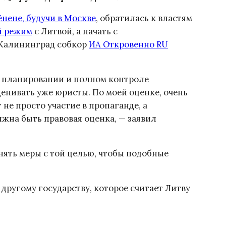
нене, будучи в Москве
, обратилась к властям
й режим
с Литвой, а начать с
в Калининград собкор
ИА Откровенно RU
, планировании и полном контроле
ценивать уже юристы. По моей оценке, очень
 не просто участие в пропаганде, а
лжна быть правовая оценка, — заявил
нять меры с той целью, чтобы подобные
 другому государству, которое считает Литву