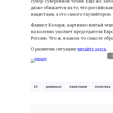
супер-суверенной Чехии. Ещё же, за
дюже обижается на то, что российска
нацистами, а его самого гауляйтером.
Фашист Коларж, картинно взятый чеш
на коленях умоляет председателя Евр
Россию. Что ж, в каком-то смысле обр
О развитии ситуации
читайте здесь
.
Ф
ЕС
криминал
памятники
политика