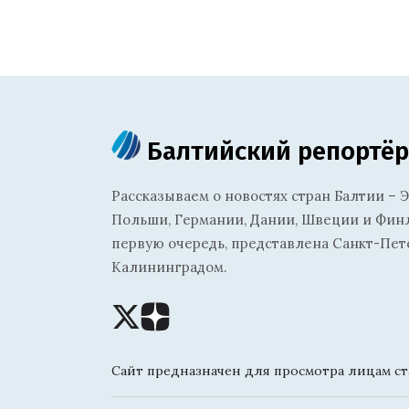
Балтийский репортёр
Рассказываем о новостях стран Балтии – Э
Польши, Германии, Дании, Швеции и Финля
первую очередь, представлена Санкт-Пет
Калининградом.
Сайт предназначен для просмотра лицам ста