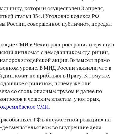
альнику, который осуществлен 3 апреля,
етьей статьи 354.1 Уголовно кодекса РФ
вы России, совершенное публично», передал
ующие СМИ в Чехии распространили грязную
ийский дипломат с чемоданчиком яда рицин,
иаторов злодейской акции. Вымысел прямо
венном уровне. В МИД России заявили, что в
 дипломат не прибывал в Прагу. К тому же,
оданчике с рицином, почему же они
ека со столь опасным грузом и далее по
вопросов к чешским властям, у которых,
окремлёвское СМИ
.
арж обвиняет РФ в «неуместной реакции» на
-де вмешательством во внутренние дела