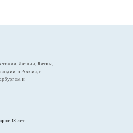
стонии, Латвии, Литвы,
ндии, а Россия, в
ербургом и
рше 18 лет.