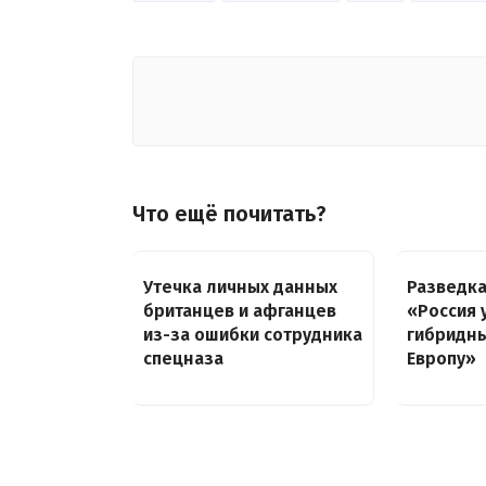
Что ещё почитать?
Утечка личных данных
Разведка
британцев и афганцев
«Россия 
из-за ошибки сотрудника
гибридны
спецназа
Европу»