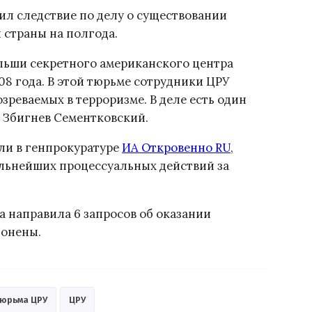
л следствие по делу о существовании
 страны на полгода.
льши секретного американского центра
08 года. В этой тюрьме сотрудники ЦРУ
зреваемых в терроризме. В деле есть один
 Збигнев Сементковский.
или в генпрокуратуре
ИА Откровенно RU
,
альнейших процессуальных действий за
а направила 6 запросов об оказании
лонены.
тюрьма ЦРУ
ЦРУ