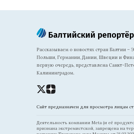
Балтийский репортёр
Рассказываем о новостях стран Балтии – Э
Польши, Германии, Дании, Швеции и Финля
первую очередь, представлена Санкт-Пет
Калининградом.
Сайт предназначен для просмотра лицам ста
Деятельность компании Meta (и её продуктов
признана экстремистской, запрещена на те