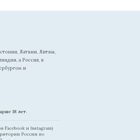
стонии, Латвии, Литвы,
ндии, а Россия, в
ербургом и
рше 18 лет.
 Facebook и Instagram)
рритории России по