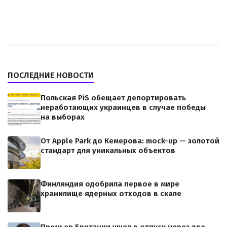
ПОСЛЕДНИЕ НОВОСТИ
Польская PiS обещает депортировать
неработающих украинцев в случае победы
на выборах
От Apple Park до Кемерова: mock-up — золотой
стандарт для уникальных объектов
Финляндия одобрила первое в мире
хранилище ядерных отходов в скале
Премьер Британии ушел в отпуск через две