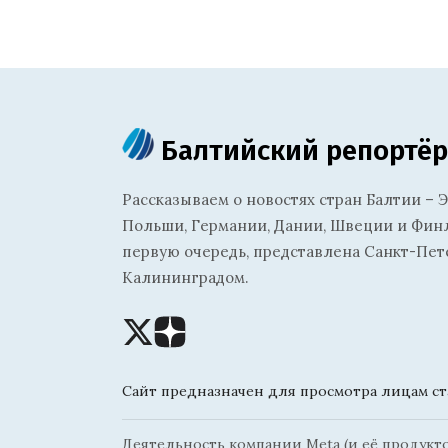
Балтийский репортёр
Рассказываем о новостях стран Балтии – Э
Польши, Германии, Дании, Швеции и Финля
первую очередь, представлена Санкт-Пет
Калининградом.
Сайт предназначен для просмотра лицам ста
Деятельность компании Meta (и её продуктов