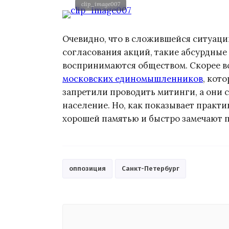
clip_image007
Очевидно, что в сложившейся ситуаци
согласования акций, такие абсурдные
воспринимаются обществом. Скорее в
московских единомышленников
, кот
запретили проводить митинги, а они 
население. Но, как показывает практ
хорошей памятью и быстро замечают 
оппозиция
Санкт-Петербург