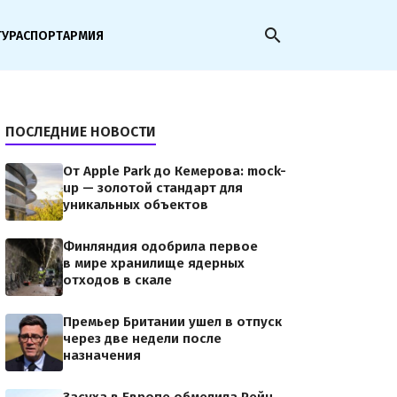
search
ТУРА
СПОРТ
АРМИЯ
ПОСЛЕДНИЕ НОВОСТИ
От Apple Park до Кемерова: mock-
up — золотой стандарт для
уникальных объектов
Финляндия одобрила первое
в мире хранилище ядерных
отходов в скале
Премьер Британии ушел в отпуск
через две недели после
назначения