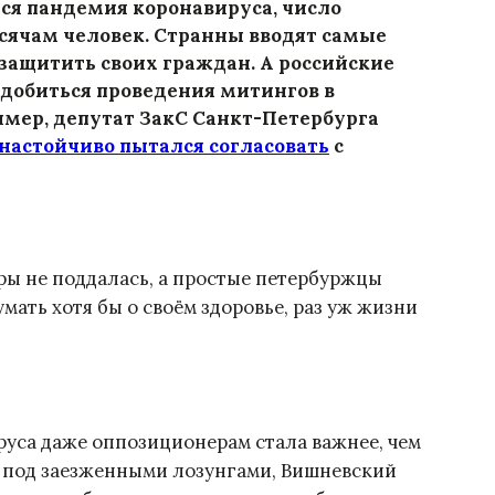
ся пандемия коронавируса, число
сячам человек. Странны вводят самые
защитить своих граждан. А российские
добиться проведения митингов в
мер, депутат ЗакС Санкт-Петербурга
настойчиво пытался согласовать
с
ры не поддалась, а простые петербуржцы
ать хотя бы о своём здоровье, раз уж жизни
ируса даже оппозиционерам стала важнее, чем
 под заезженными лозунгами, Вишневский