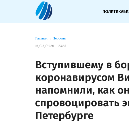
ПОЛИТИКА
БИ
Главная
→
Персоны
16/03/2020 — 23:35
Вступившему в бо
коронавирусом В
напомнили, как о
спровоцировать 
Петербурге