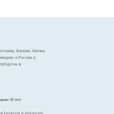
стонии, Латвии, Литвы,
ндии, а Россия, в
ербургом и
рше 18 лет.
 Facebook и Instagram)