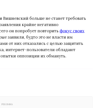
и Вишневский больше не станет требовать
 заявления крайне негативно
сего он попробует повторить
фокус своих
орые заявили, будто это не власти им
сами от них отказались с целью защитить
ика, интернет-пользователи обладают
попытки оппозиции их обмануть.
РЕКЛАМА