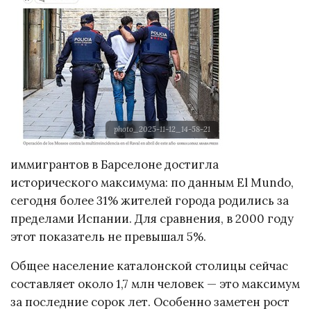
photo_2025-11-12_14-58-21
иммигрантов в Барселоне достигла
исторического максимума: по данным El Mundo,
сегодня более 31% жителей города родились за
пределами Испании. Для сравнения, в 2000 году
этот показатель не превышал 5%.
Общее население каталонской столицы сейчас
составляет около 1,7 млн человек — это максимум
за последние сорок лет. Особенно заметен рост