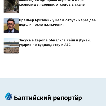
Финляндия одобрила первое в мире
хранилище ядерных отходов в скале
Премьер Британии ушел в отпуск через две
недели после назначения
Засуха в Европе обмелила Рейн и Дунай,
ударив по судоходству и АЭС
Балтийский репортёр