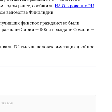
чем годом ранее, сообщили
ИА Откровенно RU
ком ведомстве Финляндии.
олучивших финское гражданство были
т граждане Сирии — 805 и граждане Сомали —
ивали 172 тысячи человек, имеющих двойное
РЕКЛАМА