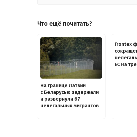
Что ещё почитать?
Frontex 
сокраще
нелегаль
ЕС на тр
На границе Латвии
с Беларусью задержали
и развернули 67
нелегальных мигрантов