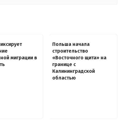
фиксирует
Польша начала
ние
строительство
ной миграции в
«Восточного щита» на
еть
границе с
Калининградской
областью