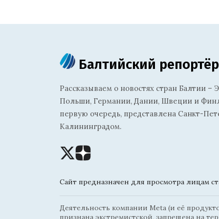
Балтийский репортёр
Рассказываем о новостях стран Балтии – Э
Польши, Германии, Дании, Швеции и Финля
первую очередь, представлена Санкт-Пет
Калининградом.
Сайт предназначен для просмотра лицам ста
Деятельность компании Meta (и её продуктов
признана экстремистской, запрещена на те