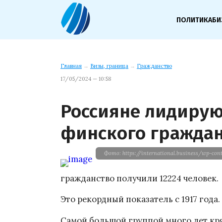
ПОЛИТИКА
БИ
Главная
→
Визы, граница
→
Гражданство
17/05/2024 — 10:58
Россияне лидирую
финского граждан
Фото: https://international.business/wp-con
гражданство получили 12224 человек.
Это рекордный показатель с 1917 года.
Самой большой группой много лет кря