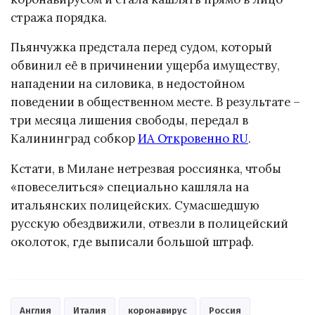
стража порядка.
Пьянчужка предстала перед судом, который
обвинил её в причинении ущерба имуществу,
нападении на силовика, в недостойном
поведении в общественном месте. В результате –
три месяца лишения свободы, передал в
Калининград собкор
ИА Откровенно RU
.
Кстати, в Милане нетрезвая россиянка, чтобы
«повеселиться» специально кашляла на
итальянских полицейских. Сумасшедшую
русскую обездвижили, отвезли в полицейский
околоток, где выписали большой штраф.
Англия
Италия
коронавирус
Россия