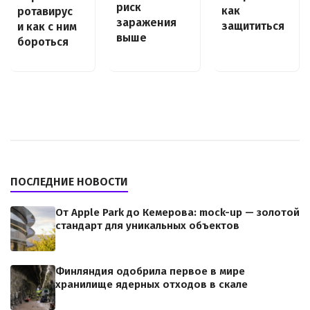
риск
как
ротавирус
заражения
защититься
и как с ним
выше
бороться
ПОСЛЕДНИЕ НОВОСТИ
От Apple Park до Кемерова: mock-up — золотой
стандарт для уникальных объектов
Финляндия одобрила первое в мире
хранилище ядерных отходов в скале