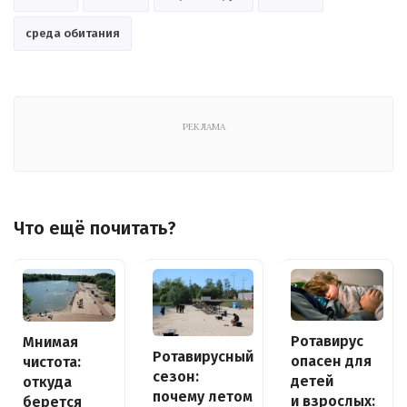
среда обитания
РЕКЛАМА
Что ещё почитать?
Ротавирус
Мнимая
Ротавирусный
опасен для
чистота:
сезон:
детей
откуда
почему летом
и взрослых:
берется