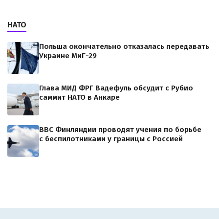
НАТО
Польша окончательно отказалась передавать
Украине МиГ-29
Глава МИД ФРГ Вадефуль обсудит с Рубио
саммит НАТО в Анкаре
ВВС Финляндии проводят учения по борьбе
с беспилотниками у границы с Россией