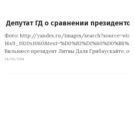
Депутат ГД о сравнении президентом
Фото: http://yandex.ru/images/search?source=wiz
16x9_1920x1080&text=%D0%B3%D1%80%D0%B8%D0%
Вильнюсе президент Литвы Даля Грибаускайте, отв
24/06/2014