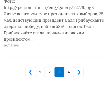
Фото:
http://persona.rin.ru/eng/galery/22779.jpgВ
Литве во втором туре президентских выборов, 25
мая, действующий президент Даля Грибаускайте
одержала победу, набрав 58% голосов. Г-жа
Грибаускайте стала первым литовским
президентом,…
26/05/2014
❮
❯
1
2
3
4