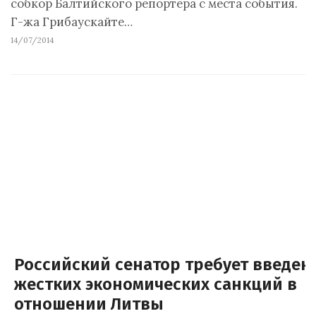
собкор Балтийского репортера с места события.
Г-жа Грибаускайте…
14/07/2014
Российский сенатор требует введен
жестких экономических санкций в
отношении Литвы