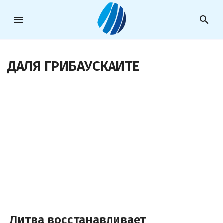
menu
search
ДАЛЯ ГРИБАУСКАЙТЕ
Литва восстанавливает