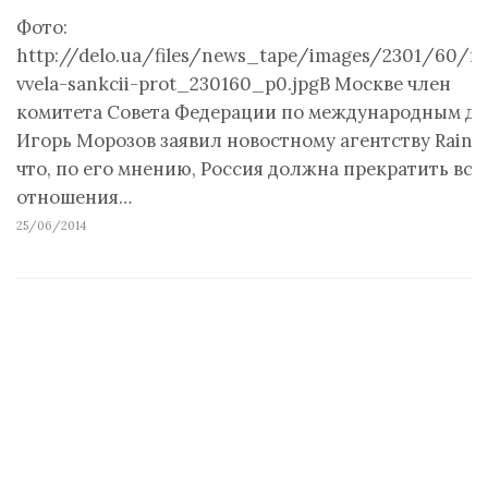
Фото:
http://delo.ua/files/news_tape/images/2301/60/ros
vvela-sankcii-prot_230160_p0.jpgВ Москве член
комитета Совета Федерации по международным д
Игорь Морозов заявил новостному агентству Rainb
что, по его мнению, Россия должна прекратить все
отношения…
25/06/2014