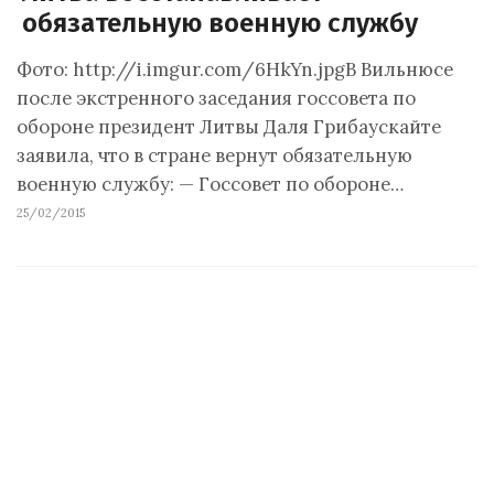
обязательную военную службу
Фото: http://i.imgur.com/6HkYn.jpgВ Вильнюсе
после экстренного заседания госсовета по
обороне президент Литвы Даля Грибаускайте
заявила, что в стране вернут обязательную
военную службу: — Госсовет по обороне…
25/02/2015