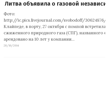
Литва объявила о газовой независи
Фото:
http://ic.pics.livejournal.com/svobodoff/30624876/
Клайпеде, в порту, 27 октября с помпой встретила
сжиженного природного газа (СПГ), названного «
арендовано на 10 лет у компании…
28/10/2014