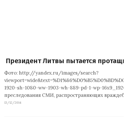
Президент Литвы пытается протащи
Фото: http://yandex.ru/images/search?
viewport=wide&text=%D1%86%D0%B5%D0%BD%D0
1920-sh-1080-ww-1903-wh-889-pd-1-wp-16x9_1920x
преследования СМИ, распространяющих враждебн
13/12/2014