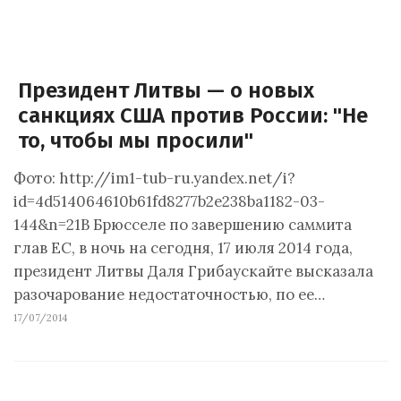
Президент Литвы — о новых
санкциях США против России: "Не
то, чтобы мы просили"
Фото: http://im1-tub-ru.yandex.net/i?
id=4d514064610b61fd8277b2e238ba1182-03-
144&n=21В Брюсселе по завершению саммита
глав ЕС, в ночь на сегодня, 17 июля 2014 года,
президент Литвы Даля Грибаускайте высказала
разочарование недостаточностью, по ее…
17/07/2014