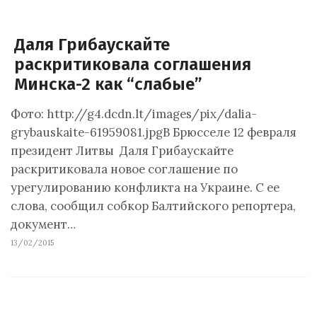
Даля Грибаускайте
раскритиковала соглашения
Минска-2 как “слабые”
Фото: http://g4.dcdn.lt/images/pix/dalia-
grybauskaite-61959081.jpgВ Брюсселе 12 февраля
президент Литвы Даля Грибаускайте
раскритиковала новое соглашение по
урегулированию конфликта на Украине. С ее
слова, сообщил собкор Балтийского репортера,
документ…
13/02/2015