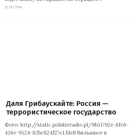
21/11/2014
Даля Грибаускайте: Россия —
террористическое государство
Фото: http://static.polskieradio.pl/9b51792e-8fc6-
458e-9524-82bc824f27c1.fileВ Вильнюсе в