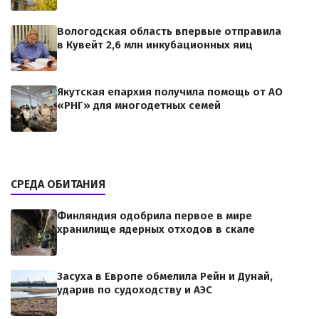
Вологодская область впервые отправила
в Кувейт 2,6 млн инкубационных яиц
Якутская епархия получила помощь от АО
«РНГ» для многодетных семей
СРЕДА ОБИТАНИЯ
Финляндия одобрила первое в мире
хранилище ядерных отходов в скале
Засуха в Европе обмелила Рейн и Дунай,
ударив по судоходству и АЭС