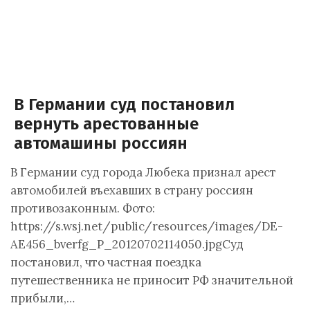
В Германии суд постановил
вернуть арестованные
автомашины россиян
В Германии суд города Любека признал арест
автомобилей въехавших в страну россиян
противозаконным. Фото:
https://s.wsj.net/public/resources/images/DE-
AE456_bverfg_P_20120702114050.jpgСуд
постановил, что частная поездка
путешественника не приносит РФ значительной
прибыли,…