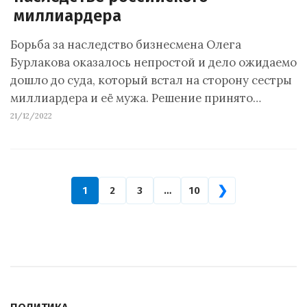
миллиардера
Борьба за наследство бизнесмена Олега
Бурлакова оказалось непростой и дело ожидаемо
дошло до суда, который встал на сторону сестры
миллиардера и её мужа. Решение принято…
21/12/2022
❯
1
2
3
…
10