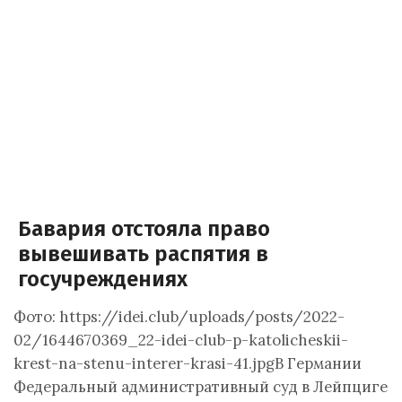
Бавария отстояла право
вывешивать распятия в
госучреждениях
Фото: https://idei.club/uploads/posts/2022-
02/1644670369_22-idei-club-p-katolicheskii-
krest-na-stenu-interer-krasi-41.jpgВ Германии
Федеральный административный суд в Лейпциге