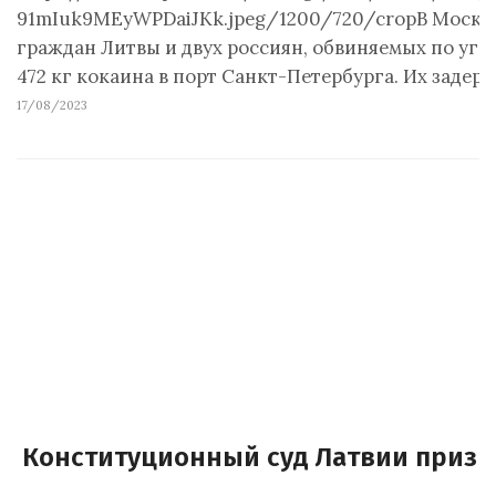
91mIuk9MEyWPDaiJKk.jpeg/1200/720/cropВ Москве
граждан Литвы и двух россиян, обвиняемых по уго
472 кг кокаина в порт Санкт-Петербурга. Их задер
17/08/2023
Конституционный суд Латвии призн