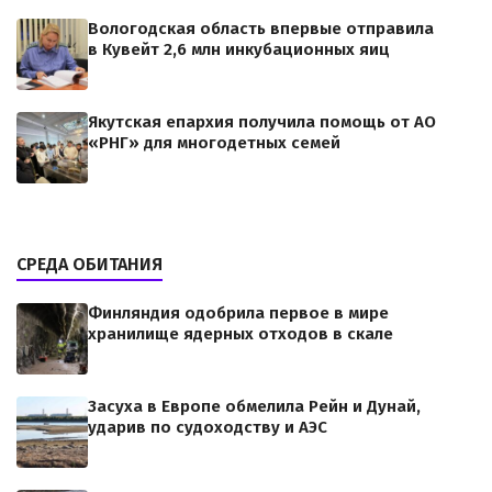
Вологодская область впервые отправила
в Кувейт 2,6 млн инкубационных яиц
Якутская епархия получила помощь от АО
«РНГ» для многодетных семей
СРЕДА ОБИТАНИЯ
Финляндия одобрила первое в мире
хранилище ядерных отходов в скале
Засуха в Европе обмелила Рейн и Дунай,
ударив по судоходству и АЭС