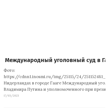
Международный уголовный суд в Гаа
Фото:
https://cdnn1.inosmi.ru/img/25115/24/251152481_
Нидерландах в городе Гааге Международный уголо
Владимира Путина и уполномоченного при презид
17/03/2023