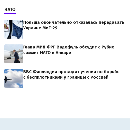
НАТО
Польша окончательно отказалась передавать
Украине МиГ-29
Глава МИД ФРГ Вадефуль обсудит с Рубио
саммит НАТО в Анкаре
ВВС Финляндии проводят учения по борьбе
с беспилотниками у границы с Россией