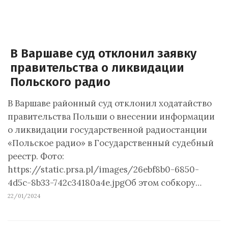
В Варшаве суд отклонил заявку
правительства о ликвидации
Польского радио
В Варшаве районный суд отклонил ходатайство
правительства Польши о внесении информации
о ликвидации государственной радиостанции
«Польское радио» в Государственный судебный
реестр. Фото:
https://static.prsa.pl/images/26ebf8b0-6850-
4d5c-8b33-742c34180a4e.jpgОб этом собкору…
22/01/2024