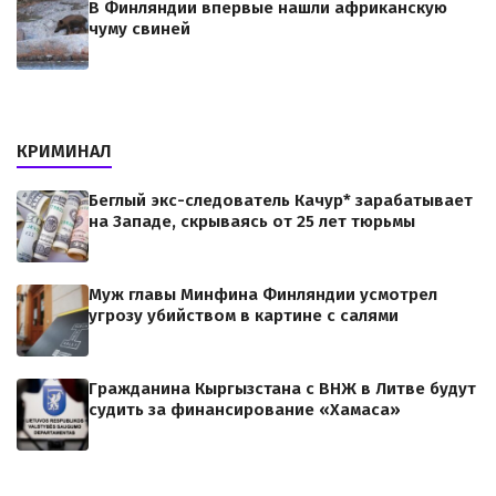
В Финляндии впервые нашли африканскую
чуму свиней
КРИМИНАЛ
Беглый экс-следователь Качур* зарабатывает
на Западе, скрываясь от 25 лет тюрьмы
Муж главы Минфина Финляндии усмотрел
угрозу убийством в картине с салями
Гражданина Кыргызстана с ВНЖ в Литве будут
судить за финансирование «Хамаса»