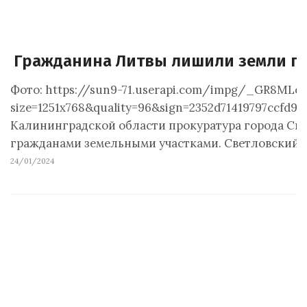
Гражданина Литвы лишили земли п
Фото: https://sun9-71.userapi.com/impg/_GR8ML
size=1251x768&quality=96&sign=2352d71419797cc
Калининградской области прокуратура города Св
гражданами земельными участками. Светловский г
24/01/2024