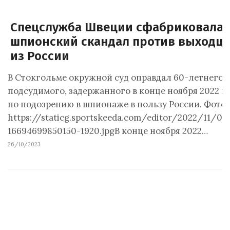
Спецслужба Швеции сфабриковала
шпионский скандал против выходц
из России
В Стокгольме окружной суд оправдал 60-летнего
подсудимого, задержанного в конце ноября 2022 г
по подозрению в шпионаже в пользу России. Фото:
https://staticg.sportskeeda.com/editor/2022/11/0f
16694699850150-1920.jpgВ конце ноября 2022…
26/10/2023