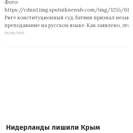
Фото:
https://cdnn1.img.sputniknewslv.com/img/1255/61
Риге конституционный суд Латвии признал незак
преподавание на русском языке. Как заявлено, эт
29/06/2023
Нидерланды лишили Крым