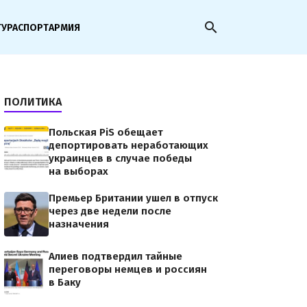
search
ТУРА
СПОРТ
АРМИЯ
ПОЛИТИКА
Польская PiS обещает
депортировать неработающих
украинцев в случае победы
на выборах
Премьер Британии ушел в отпуск
через две недели после
назначения
Алиев подтвердил тайные
переговоры немцев и россиян
в Баку