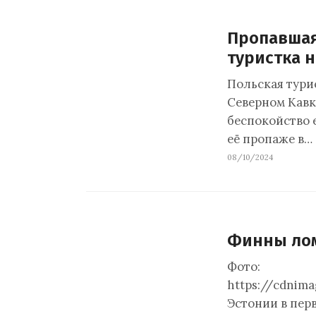
Пропавшая
туристка 
Польская тури
Северном Кавка
беспокойство 
её пропаже в…
08/10/2024
Финны лом
Фото:
https://cdnima
Эстонии в пер