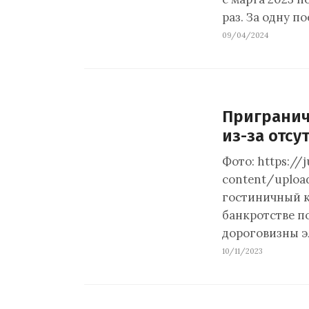
раз. За одну п
09/04/2024
Пригранич
из-за отсу
Фото: https://
content/uploa
гостиничный к
банкротстве по
дороговизны э
10/11/2023