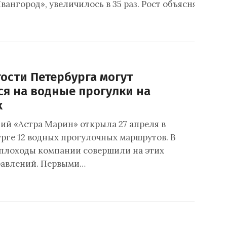
вангород», увеличилось в 35 раз. Рост объясняется 
ости Петербурга могут
ся на водные прогулки на
х
ий «Астра Марин» открыла 27 апреля в
рге 12 водных прогулочных маршрутов. В
еплоходы компании совершили на этих
равлений. Первыми…