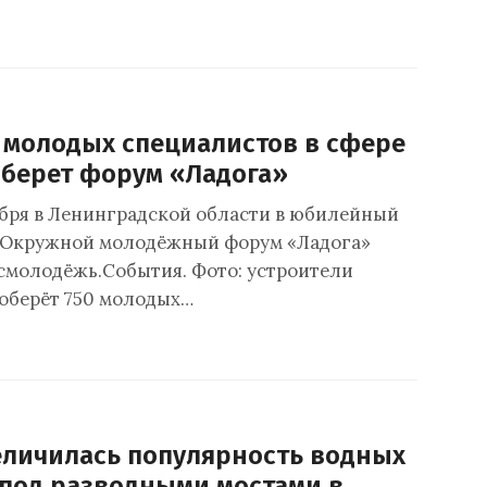
 молодых специалистов в сфере
оберет форум «Ладога»
тября в Ленинградской области в юбилейный
т Окружной молодёжный форум «Ладога»
молодёжь.События. Фото: устроители
оберёт 750 молодых…
еличилась популярность водных
 под разводными мостами в