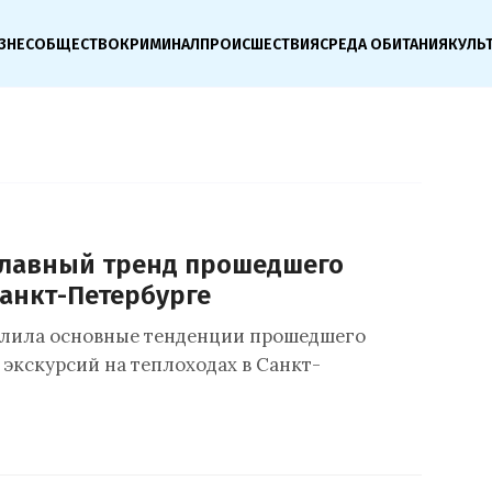
ЗНЕС
ОБЩЕСТВО
КРИМИНАЛ
ПРОИСШЕСТВИЯ
СРЕДА ОБИТАНИЯ
КУЛЬ
главный тренд прошедшего
Санкт-Петербурге
елила основные тенденции прошедшего
 экскурсий на теплоходах в Санкт-