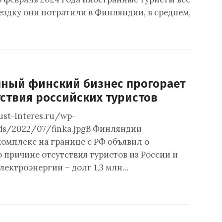
оездку они потратили в Финляндии, в среднем, 807…
ный финский бизнес прогорает
тствия российских туристов
just-interes.ru/wp-
ds/2022/07/finka.jpgВ Финляндии
омплекс на границе с РФ объявил о
 причине отсутствия туристов из России и
лектроэнергии – долг 1,3 млн…