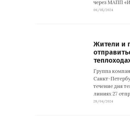
через МАПП «И
06/05/2024
Жители и г
отправить
теплохода
Группа компан
Санкт-Петербу
течение дня т
линиях 27 отп
28/04/2024