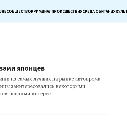
ЗНЕС
ОБЩЕСТВО
КРИМИНАЛ
ПРОИСШЕСТВИЯ
СРЕДА ОБИТАНИЯ
КУЛЬ
азами японцев
одни из самых лучших на рынке автопрома.
понцы заинтересовались некоторыми
 повышенный интерес…