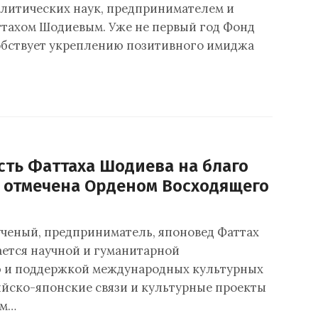
литических наук, предпринимателем и
тахом Шодиевым. Уже не первый год Фонд
бствует укреплению позитивного имиджа
сть Фаттаха Шодиева на благо
н отмечена Орденом Восходящего
ученый, предприниматель, японовед Фаттах
ется научной и гуманитарной
ю и поддержкой международных культурных
ийско-японские связи и культурные проекты
им…