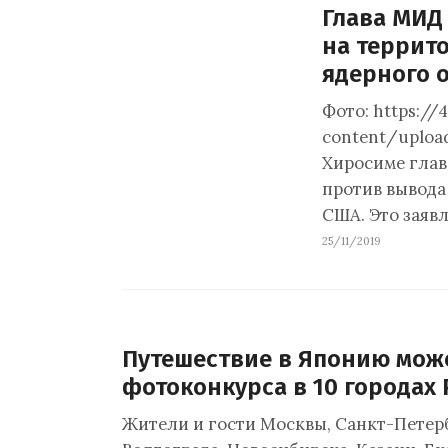
Глава МИД
на террит
ядерного 
Фото: https://
content/uploa
Хиросиме глав
против вывода
США. Это заяв
25/11/2019
Путешествие в Японию мож
фотоконкурса в 10 городах
Жители и гости Москвы, Санкт-Петерб