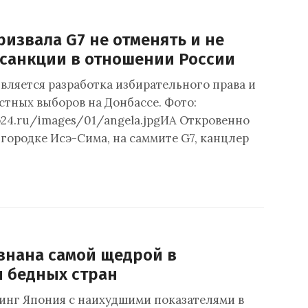
извала G7 не отменять и не
 санкции в отношении России
вляется разработка избирательного права и
стных выборов на Донбассе. Фото:
fo24.ru/images/01/angela.jpgИА Откровенно
 городке Исэ-Сима, на саммите G7, канцлер
знана самой щедрой в
 бедных стран
инг Япония с наихудшими показателями в