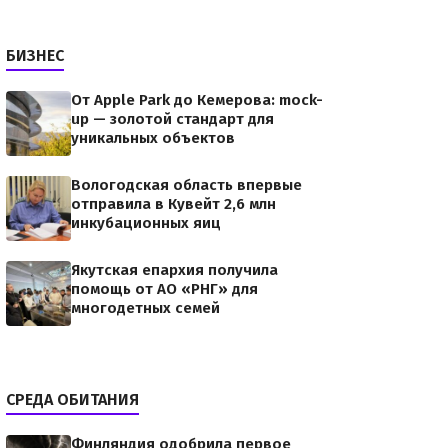
БИЗНЕС
От Apple Park до Кемерова: mock-
up — золотой стандарт для
уникальных объектов
Вологодская область впервые
отправила в Кувейт 2,6 млн
инкубационных яиц
Якутская епархия получила
помощь от АО «РНГ» для
многодетных семей
СРЕДА ОБИТАНИЯ
Финляндия одобрила первое