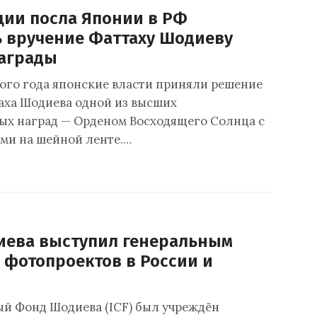
ции посла Японии в РФ
ь вручение Фаттаху Шодиеву
аграды
го года японские власти приняли решение
аха Шодиева одной из высших
ых наград — Орденом Восходящего Солнца c
ми на шейной ленте.…
ева выступил генеральным
 фотопроектов в России и
 Фонд Шодиева (ICF) был учреждён