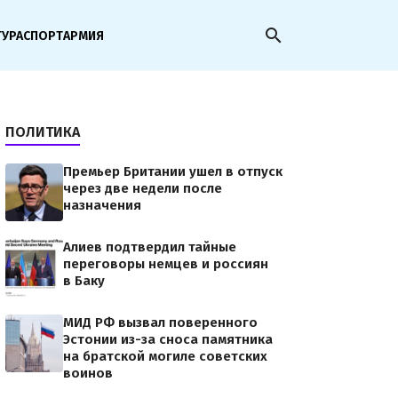
search
ТУРА
СПОРТ
АРМИЯ
ПОЛИТИКА
Премьер Британии ушел в отпуск
через две недели после
назначения
Алиев подтвердил тайные
переговоры немцев и россиян
в Баку
МИД РФ вызвал поверенного
Эстонии из-за сноса памятника
на братской могиле советских
воинов