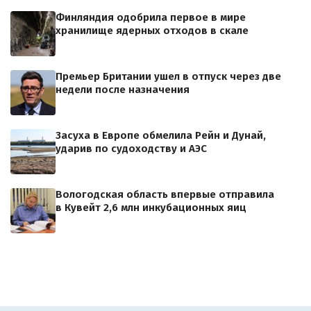
Финляндия одобрила первое в мире
хранилище ядерных отходов в скале
Премьер Британии ушел в отпуск через две
недели после назначения
Засуха в Европе обмелила Рейн и Дунай,
ударив по судоходству и АЭС
Вологодская область впервые отправила
в Кувейт 2,6 млн инкубационных яиц