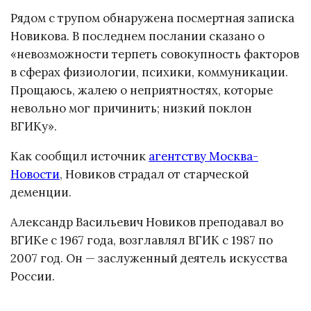
Рядом с трупом обнаружена посмертная записка
Новикова. В последнем послании сказано о
«невозможности терпеть совокупность факторов
в сферах физиологии, психики, коммуникации.
Прощаюсь, жалею о неприятностях, которые
невольно мог причинить; низкий поклон
ВГИКу».
Как сообщил источник
агентству Москва-
Новости
, Новиков страдал от старческой
деменции.
Александр Васильевич Новиков преподавал во
ВГИКе с 1967 года, возглавлял ВГИК с 1987 по
2007 год. Он — заслуженный деятель искусства
России.