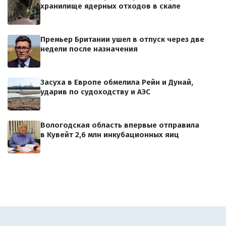
хранилище ядерных отходов в скале
Премьер Британии ушел в отпуск через две
недели после назначения
Засуха в Европе обмелила Рейн и Дунай,
ударив по судоходству и АЭС
Вологодская область впервые отправила
в Кувейт 2,6 млн инкубационных яиц