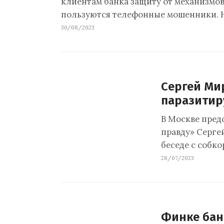
клиентам банка защиту от механизмов
пользуются телефонные мошенники.
30/08/2023
Сергей Ми
паразитир
В Москве пред
правду» Сергей
беседе с собк
28/07/2023
Финке бан