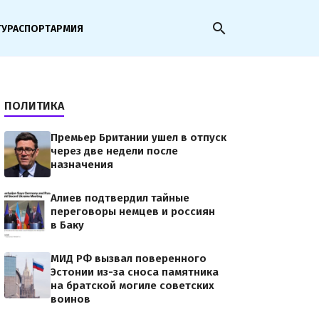
search
ТУРА
СПОРТ
АРМИЯ
ПОЛИТИКА
Премьер Британии ушел в отпуск
через две недели после
назначения
Алиев подтвердил тайные
переговоры немцев и россиян
в Баку
МИД РФ вызвал поверенного
Эстонии из-за сноса памятника
на братской могиле советских
воинов