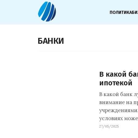
ПОЛИТИКА
БИ
БАНКИ
В какой ба
ипотекой
В какой банк 
внимание на п
учреждениями.
условиях може
27/05/2025