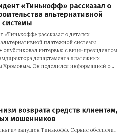
идент «Тинькофф» рассказал о
троительства альтернативной
 системы
т «Тинькофф» рассказал о деталях
 альтернативной платежной системы
 опубликовал интервью с вице-президентом
амдиректора департамента платежных
м Хромовым. Он поделился информацией о…
изм возврата средств клиентам,
ных мошенников
еньги» запущен Тинькофф. Сервис обеспечит