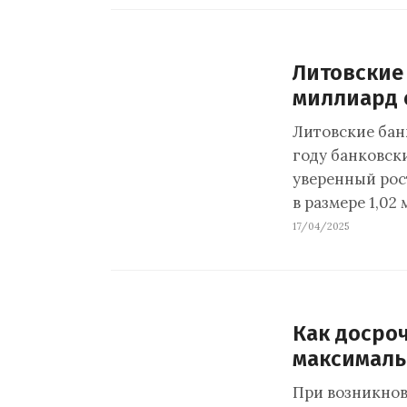
Литовские 
миллиард 
Литовские бан
году банковск
уверенный рос
в размере 1,02
17/04/2025
Как досроч
максималь
При возникно