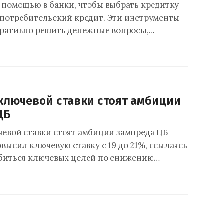
 помощью в банки, чтобы выбрать кредитку
потребительский кредит. Эти инструменты
ративно решить денежные вопросы,…
 ключевой ставки стоят амбиции
ЦБ
чевой ставки стоят амбиции зампреда ЦБ
высил ключевую ставку с 19 до 21%, ссылаясь
биться ключевых целей по снижению…