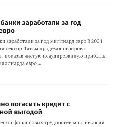
банки заработали за год
евро
ки заработали за год миллиард евро В 2024
ий сектор Литвы продемонстрировал
т, показав чистую неаудированную прибыль
 миллиарда евро.…
но погасить кредит с
ной выгодой
вении финансовых трудностей многие люди