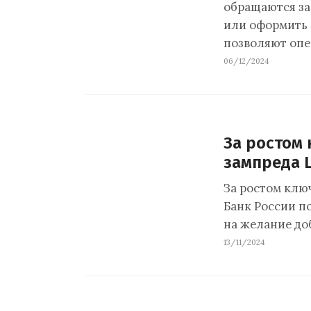
обращаются за
или оформить 
позволяют опе
06/12/2024
За ростом
зампреда 
За ростом клю
Банк России по
на желание до
13/11/2024