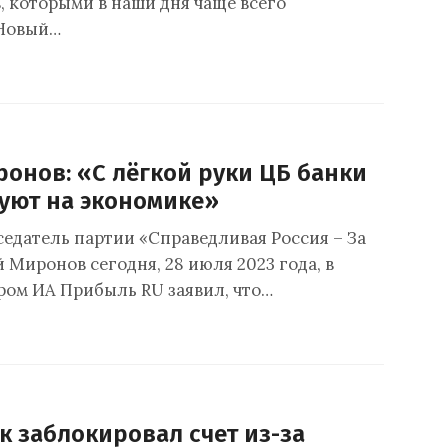
, которыми в наши дня чаще всего
 Новый…
ронов: «С лёгкой руки ЦБ банки
уют на экономике»
седатель партии «Справедливая Россия – За
 Миронов сегодня, 28 июля 2023 года, в
ором ИА Прибыль RU заявил, что…
к заблокировал счет из-за