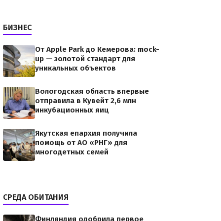
БИЗНЕС
От Apple Park до Кемерова: mock-
up — золотой стандарт для
уникальных объектов
Вологодская область впервые
отправила в Кувейт 2,6 млн
инкубационных яиц
Якутская епархия получила
помощь от АО «РНГ» для
многодетных семей
СРЕДА ОБИТАНИЯ
Финляндия одобрила первое