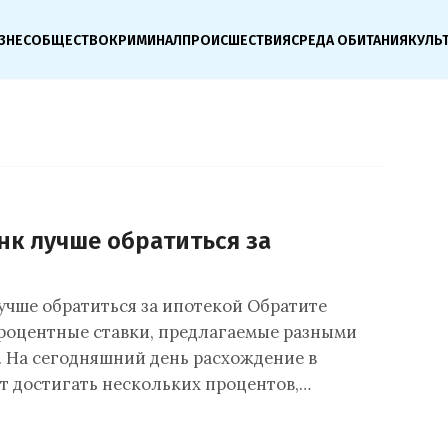
ЗНЕС
ОБЩЕСТВО
КРИМИНАЛ
ПРОИСШЕСТВИЯ
СРЕДА ОБИТАНИЯ
КУЛЬ
нк лучше обратиться за
лучше обратиться за ипотекой Обратите
роцентные ставки, предлагаемые разными
 На сегодняшний день расхождение в
т достигать нескольких процентов,…