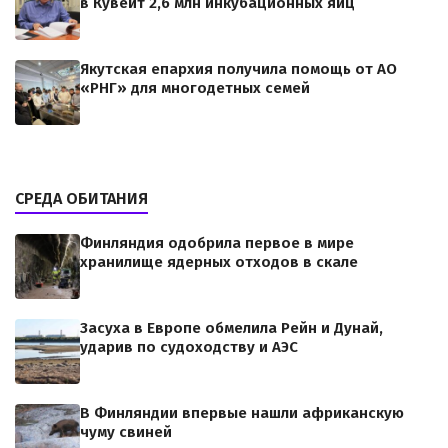
в Кувейт 2,6 млн инкубационных яиц
Якутская епархия получила помощь от АО
«РНГ» для многодетных семей
СРЕДА ОБИТАНИЯ
Финляндия одобрила первое в мире
хранилище ядерных отходов в скале
Засуха в Европе обмелила Рейн и Дунай,
ударив по судоходству и АЭС
В Финляндии впервые нашли африканскую
чуму свиней