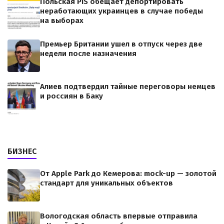
Польская PiS обещает депортировать
неработающих украинцев в случае победы
на выборах
Премьер Британии ушел в отпуск через две
недели после назначения
Алиев подтвердил тайные переговоры немцев
и россиян в Баку
БИЗНЕС
От Apple Park до Кемерова: mock-up — золотой
стандарт для уникальных объектов
Вологодская область впервые отправила