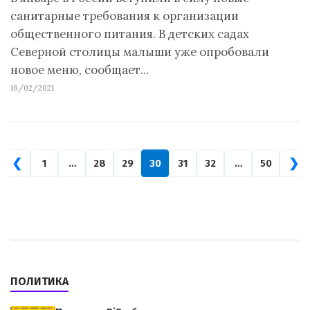
санитарные требования к организации
общественного питания. В детских садах
Северной столицы малыши уже опробовали
новое меню, сообщает…
16/02/2021
❮
❯
1
…
28
29
30
31
32
…
50
ПОЛИТИКА