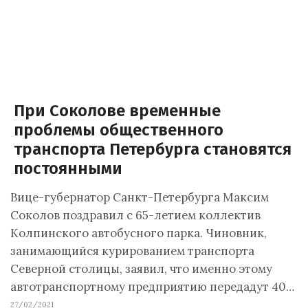
При Соколове временные
проблемы общественного
транспорта Петербурга становятся
постоянными
Вице-губернатор Санкт-Петербурга Максим
Соколов поздравил с 65-летием коллектив
Колпинского автобусного парка. Чиновник,
занимающийся курированием транспорта
Северной столицы, заявил, что именно этому
автотранспортному предприятию передадут 40…
27/02/2021