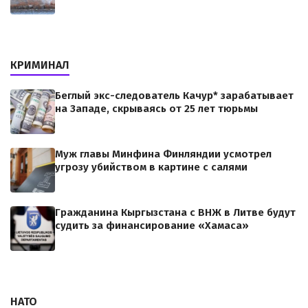
КРИМИНАЛ
Беглый экс-следователь Качур* зарабатывает
на Западе, скрываясь от 25 лет тюрьмы
Муж главы Минфина Финляндии усмотрел
угрозу убийством в картине с салями
Гражданина Кыргызстана с ВНЖ в Литве будут
судить за финансирование «Хамаса»
НАТО