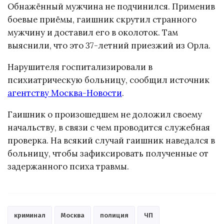
Обнажённый мужчина не подчинился. Применив
боевые приёмы, гаишник скрутил странного
мужчину и доставил его в околоток. Там
выяснили, что это 37-летний приезжий из Орла.
Нарушителя госпитализировали в
психиатрическую больницу, сообщил источник
агентству Москва-Новости
.
Гаишник о произошедшем не доложил своему
начальству, в связи с чем проводится служебная
проверка. На всякий случай гаишник наведался в
больницу, чтобы зафиксировать полученные от
задержанного психа травмы.
криминал
Москва
полиция
ЧП