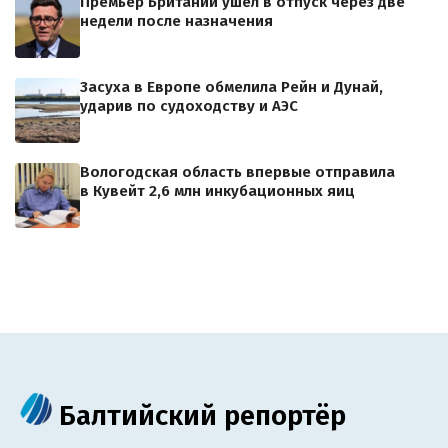
Премьер Британии ушел в отпуск через две
недели после назначения
Засуха в Европе обмелила Рейн и Дунай,
ударив по судоходству и АЭС
Вологодская область впервые отправила
в Кувейт 2,6 млн инкубационных яиц
Балтийский репортёр