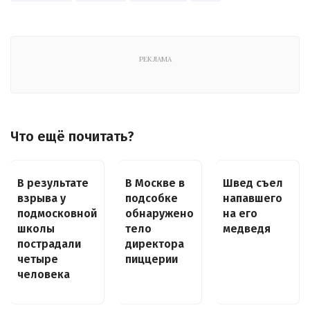
РЕКЛАМА
Что ещё почитать?
В результате
В Москве в
Швед съел
взрыва у
подсобке
напавшего
подмосковной
обнаружено
на его
школы
тело
медведя
пострадали
директора
четыре
пиццерии
человека