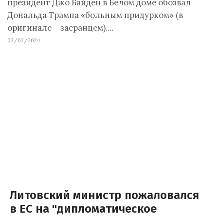
президент Джо Байден в Белом доме обозвал
Дональда Трампа «больным придурком» (в
оригинале – зacpaнцeм).…
03/02/2024
Литовский министр пожаловался
в ЕС на "дипломатическое