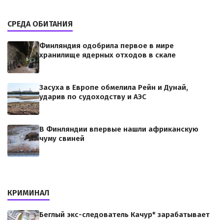
СРЕДА ОБИТАНИЯ
Финляндия одобрила первое в мире
хранилище ядерных отходов в скале
Засуха в Европе обмелила Рейн и Дунай,
ударив по судоходству и АЭС
В Финляндии впервые нашли африканскую
чуму свиней
КРИМИНАЛ
Беглый экс-следователь Качур* зарабатывает