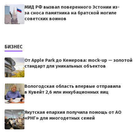
МИД РФ вызвал поверенного Эстонии из-
за сноса памятника на братской могиле
советских воинов
БИЗНЕС
От Apple Park до Кемерова: mock-up — золотой
стандарт для уникальных объектов
Вологодская область впервые отправила
в Кувейт 2,6 млн инкубационных яиц
Якутская епархия получила помощь от АО
«РНГ» для многодетных семей