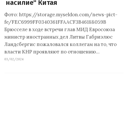
насилие" Китая
Фото: https://storage.myseldon.com/news-pict-
fe/FEC6999FF0340361FFAACF3B46188059В
Брюсселе в ходе встречи глав МИД Евросоюза
министр иностранных дел Литвы Габриэлюс
Ландсбергис пожаловался коллегам на то, что
власти КНР проявляют по отношению…
03/02/2024