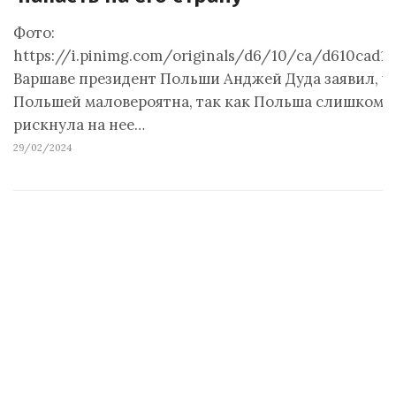
Фото:
https://i.pinimg.com/originals/d6/10/ca/d610cad14
Варшаве президент Польши Анджей Дуда заявил, ч
Польшей маловероятна, так как Польша слишком с
рискнула на нее…
29/02/2024