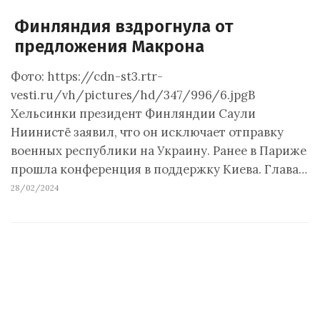
Финляндия вздрогнула от
предложения Макрона
Фото: https://cdn-st3.rtr-
vesti.ru/vh/pictures/hd/347/996/6.jpgВ
Хельсинки президент Финляндии Саули
Ниинистё заявил, что он исключает отправку
военных республики на Украину. Ранее в Париже
прошла конференция в поддержку Киева. Глава…
28/02/2024