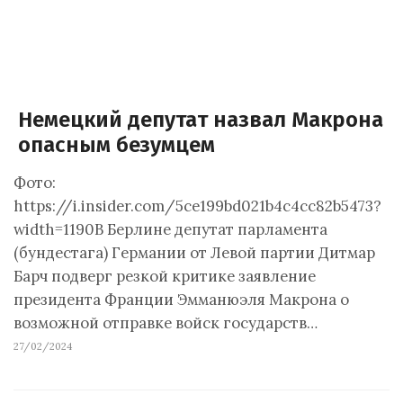
Немецкий депутат назвал Макрона
опасным безумцем
Фото:
https://i.insider.com/5ce199bd021b4c4cc82b5473?
width=1190В Берлине депутат парламента
(бундестага) Германии от Левой партии Дитмар
Барч подверг резкой критике заявление
президента Франции Эмманюэля Макрона о
возможной отправке войск государств…
27/02/2024