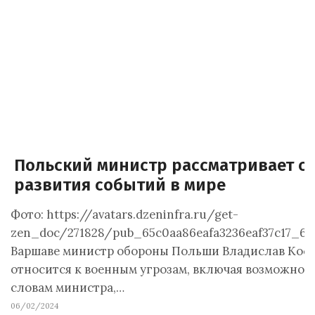
Польский министр рассматривает с
развития событий в мире
Фото: https://avatars.dzeninfra.ru/get-
zen_doc/271828/pub_65c0aa86eafa3236eaf37c17_65c
Варшаве министр обороны Польши Владислав Коси
относится к военным угрозам, включая возможное 
словам министра,…
06/02/2024