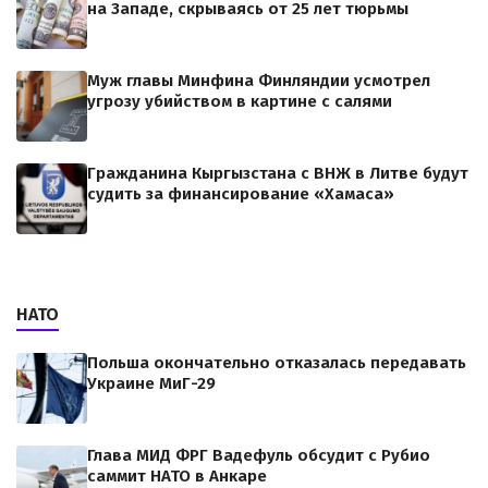
на Западе, скрываясь от 25 лет тюрьмы
Муж главы Минфина Финляндии усмотрел
угрозу убийством в картине с салями
Гражданина Кыргызстана с ВНЖ в Литве будут
судить за финансирование «Хамаса»
НАТО
Польша окончательно отказалась передавать
Украине МиГ-29
Глава МИД ФРГ Вадефуль обсудит с Рубио
саммит НАТО в Анкаре