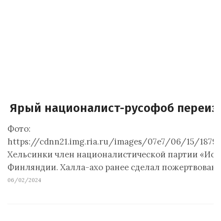
Ярый националист-русофоб переиз
Фото:
https://cdnn21.img.ria.ru/images/07e7/06/15/1879
Хельсинки член националистической партии «Ист
Финляндии. Халла-ахо ранее сделал пожертвовани
06/02/2024