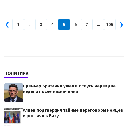
❮
❯
1
…
3
4
5
6
7
…
105
ПОЛИТИКА
Премьер Британии ушел в отпуск через две
недели после назначения
Алиев подтвердил тайные переговоры немцев
и россиян в Баку