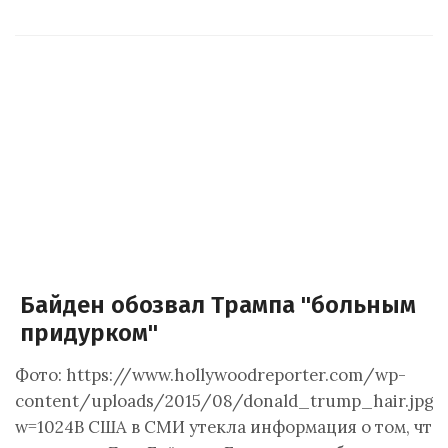
Байден обозвал Трампа "больным
придурком"
Фото: https://www.hollywoodreporter.com/wp-
content/uploads/2015/08/donald_trump_hair.jpg?
w=1024В США в СМИ утекла информация о том, что