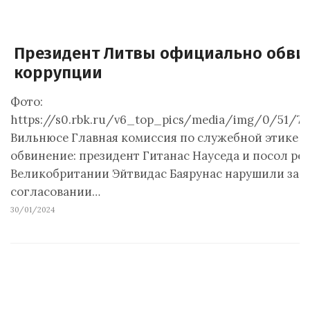
Президент Литвы официально обви
коррупции
Фото:
https://s0.rbk.ru/v6_top_pics/media/img/0/51/75
Вильнюсе Главная комиссия по служебной этике 
обвинение: президент Гитанас Науседа и посол ре
Великобритании Эйтвидас Баярунас нарушили зак
согласовании…
30/01/2024