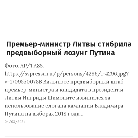
Премьер-министр Литвы стибрила
предвыборный лозунг Путина
Фото: AP/TASS;
https://svpressa.ru/p/persons/4296/l-4296.jpg?
v=1709550078В Вильнюсе предвыборный штаб
премьер-министра и кандидата в президенты
Литвы Ингриды Шимоните извинился за
использование слогана кампании Владимира
Путина на выборах 2018 года…
04/03/2024