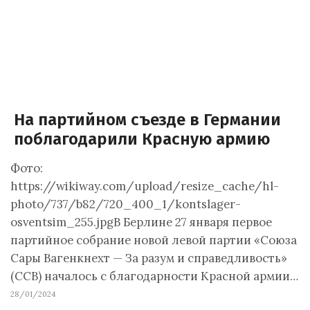
На партийном съезде в Германии
поблагодарили Красную армию
Фото:
https://wikiway.com/upload/resize_cache/hl-
photo/737/b82/720_400_1/kontslager-
osventsim_255.jpgВ Берлине 27 января первое
партийное собрание новой левой партии «Союза
Сары Вагенкнехт — За разум и справедливость»
(ССВ) началось с благодарности Красной армии…
28/01/2024