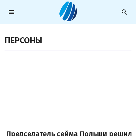
menu
search
ПЕРСОНЫ
Председатель сейма Польши решил